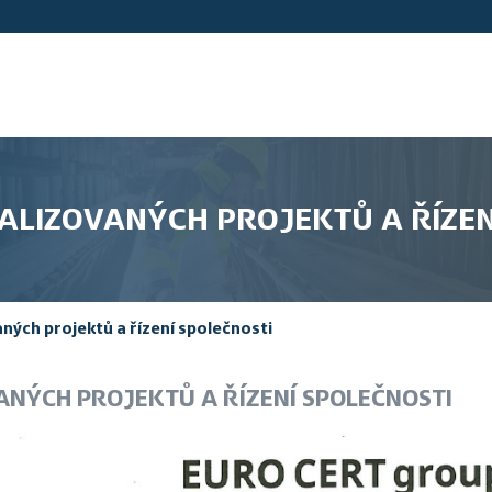
ALIZOVANÝCH PROJEKTŮ A ŘÍZEN
aných projektů a řízení společnosti
ANÝCH PROJEKTŮ A ŘÍZENÍ SPOLEČNOSTI