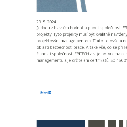
29. 5. 2024
Jednou z hlavních hodnot a priorit společnosti ERI
projekty. Tyto projekty musí být kvalitně navrženy
projektovým managementem. Tímto to ovšem nekončí
oblasti bezpečnosti práce. A také vše, co se při 
činností společnosti ERITECH a.s. je potvrzena c
managementu a je držitelem certifikátů ISO 45001