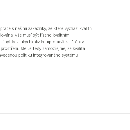
práce s našimi zákazníky, ze které vychází kvalitní
alována. Vše musí být řízeno kvalitním
sí být bez jakýchkoliv kompromisů zajištěni v
 prostření. Jde Je tedy samozřejmé, že kvalita
 zavedenou politiku integrovaného systému