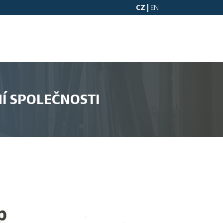
CZ |
EN
Í SPOLEČNOSTI