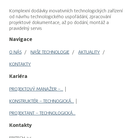
Komplexní dodávky inovativních technologických zařízení
od návrhu technologického uspořádání, zpracování
projektové dokumentace, až po dodání, montáž a
pravidelný servis
Navigace
O NÁS
NAŠE TECHNOLOGIE
AKTUALITY
KONTAKTY
Kariéra
PROJEKTOVÝ MANAŽER –…
KONSTRUKTÉR – TECHNOGICKÁ…
PROJEKTANT – TECHNOLOGICKÁ…
Kontakty