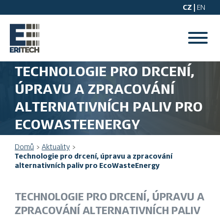
CZ |
EN
TECHNOLOGIE PRO DRCENÍ,
ÚPRAVU A ZPRACOVÁNÍ
ALTERNATIVNÍCH PALIV PRO
ECOWASTEENERGY
Domů
Aktuality
Technologie pro drcení, úpravu a zpracování
alternativních paliv pro EcoWasteEnergy
TECHNOLOGIE PRO DRCENÍ, ÚPRAVU A
ZPRACOVÁNÍ ALTERNATIVNÍCH PALIV