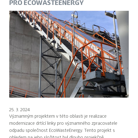
PRO ECOWASTEENERGY
25. 3. 2024
Významným projektem v této oblasti je realizace
modernizace drtící linky pro významného zpracovatele
odpadu společnost EcoWasteEnergy. Tento projekt s
ohledem na jeho složitost byl dlouho projekčně